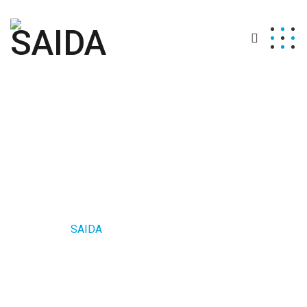
Techniques et
savoir faire
SAIDA
>
Techniques et savoir faire