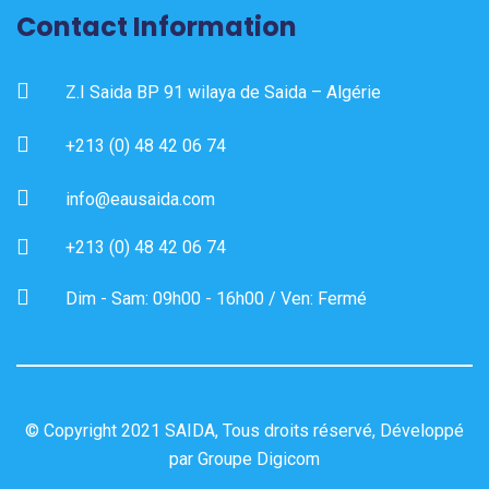
Contact Information
Z.I Saida BP 91 wilaya de Saida – Algérie
+213 (0) 48 42 06 74
info@eausaida.com
+213 (0) 48 42 06 74
Dim - Sam: 09h00 - 16h00 / Ven: Fermé
© Copyright 2021 SAIDA, Tous droits réservé, Développé
par
Groupe Digicom